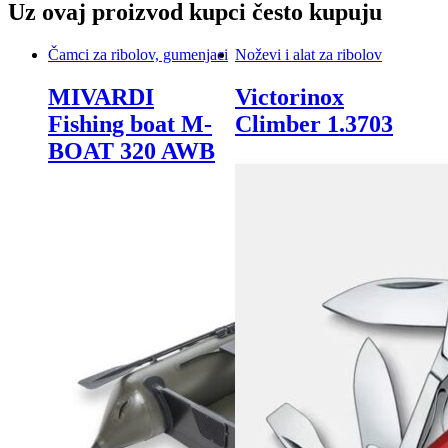
Uz ovaj proizvod kupci često kupuju
Čamci za ribolov, gumenjaci
Noževi i alat za ribolov
MIVARDI
Victorinox
Fishing boat M-
Climber 1.3703
BOAT 320 AWB