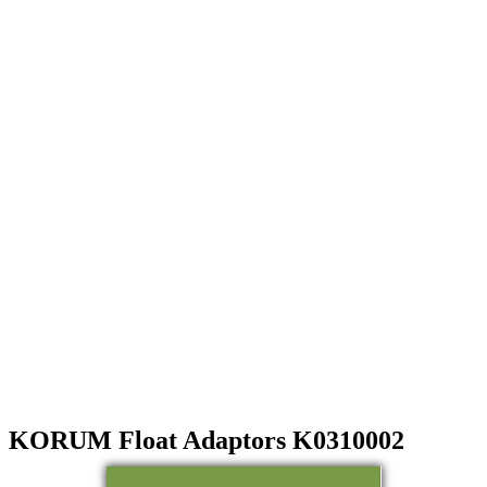
KORUM Float Adaptors K0310002