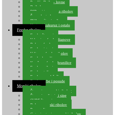
Pop Up Boile – lovne
Boile lovne
DIP-ovi i arome za ribolov
Šaranske torbe
PVA vrećice i pribor
Umjetni kukuruz i ostalo
Feeder ribolov
Feeder štapovi
Vrhovi za feeder štapove
Role za feeder
Feeder sistemi
Udice za feeder ribolov
Feeder hranilice
Kopče za feeder hranilice
Feeder najloni
Feeder stolice
Feeder arm držači
Feeder torbe i posude
Morski ribolov
Štapovi za morski ribolov
Štapovi za lignje i sipe
SURF štapovi
Role za morski ribolov
Parangali
Gotovi setovi za morski ribolov