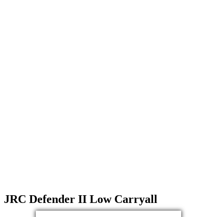
JRC Defender II Low Carryall