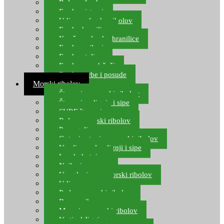
Role za feeder
Feeder sistemi
Udice za feeder ribolov
Feeder hranilice
Kopče za feeder hranilice
Feeder najloni
Feeder stolice
Feeder arm držači
Feeder torbe i posude
Morski ribolov
Štapovi za morski ribolov
Štapovi za lignje i sipe
SURF štapovi
Role za morski ribolov
Parangali
Gotovi setovi za morski ribolov
Varalice za lov lignji i sipe
Lov hobotnice
Najloni za more
Upredenice za morski ribolov
Udice za more
Perle za morski ribolov
Brum prihrana za more
Mamci za morski ribolov
Vertical Jigging