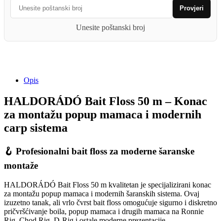
Provjeri
Unesite poštanski broj
Opis
HALDORÁDÓ Bait Floss 50 m – Konac
za montažu popup mamaca i modernih
carp sistema
🪝 Profesionalni bait floss za moderne šaranske
montaže
HALDORÁDÓ Bait Floss 50 m kvalitetan je specijalizirani konac
za montažu popup mamaca i modernih šaranskih sistema. Ovaj
izuzetno tanak, ali vrlo čvrst bait floss omogućuje sigurno i diskretno
pričvršćivanje boila, popup mamaca i drugih mamaca na Ronnie
Rig, Chod Rig, D-Rig i ostale moderne prezentacije.