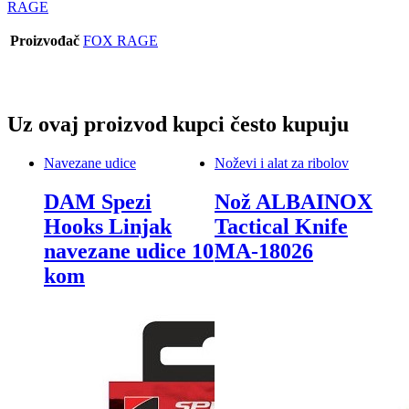
RAGE
Proizvođač
FOX RAGE
Uz ovaj proizvod kupci često kupuju
Navezane udice
Noževi i alat za ribolov
DAM Spezi
Nož ALBAINOX
Hooks Linjak
Tactical Knife
navezane udice 10
MA-18026
kom