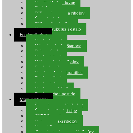
Pop Up Boile – lovne
Boile lovne
DIP-ovi i arome za ribolov
Šaranske torbe
PVA vrećice i pribor
Umjetni kukuruz i ostalo
Feeder ribolov
Feeder štapovi
Vrhovi za feeder štapove
Role za feeder
Feeder sistemi
Udice za feeder ribolov
Feeder hranilice
Kopče za feeder hranilice
Feeder najloni
Feeder stolice
Feeder arm držači
Feeder torbe i posude
Morski ribolov
Štapovi za morski ribolov
Štapovi za lignje i sipe
SURF štapovi
Role za morski ribolov
Parangali
Gotovi setovi za morski ribolov