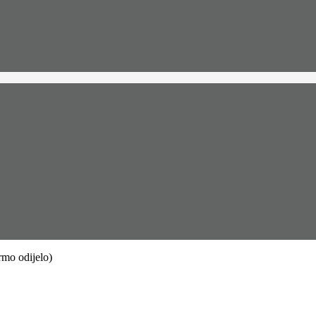
mo odijelo)