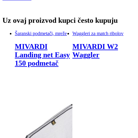
Uz ovaj proizvod kupci često kupuju
Šaranski podmetači, mreže
Waggleri za match ribolov
MIVARDI
MIVARDI W2
Landing net Easy
Waggler
150 podmetač