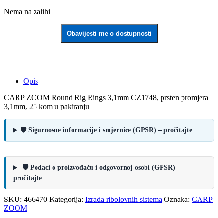
Nema na zalihi
Obavijesti me o dostupnosti
Opis
CARP ZOOM Round Rig Rings 3,1mm CZ1748, prsten promjera
3,1mm, 25 kom u pakiranju
🛡️ Sigurnosne informacije i smjernice (GPSR) – pročitajte
🛡️ Podaci o proizvođaču i odgovornoj osobi (GPSR) –
pročitajte
SKU:
466470
Kategorija:
Izrada ribolovnih sistema
Oznaka:
CARP
ZOOM