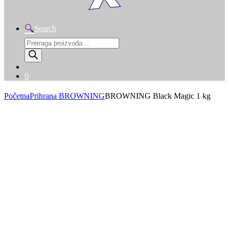
Search
Products
search
0
Početna
Prihrana BROWNING
BROWNING Black Magic 1 kg