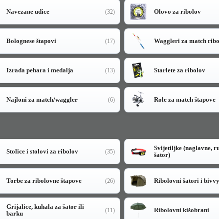
Navezane udice
Olovo za ribolov
(32)
Bolognese štapovi
Waggleri za match rib
(17)
Izrada pehara i medalja
Starlete za ribolov
(13)
Najloni za match/waggler
Role za match štapove
(6)
Svijetiljke (naglavne, r
Stolice i stolovi za ribolov
(35)
šator)
Torbe za ribolovne štapove
Ribolovni šatori i bivv
(26)
Grijalice, kuhala za šator ili
Ribolovni kišobrani
(11)
barku