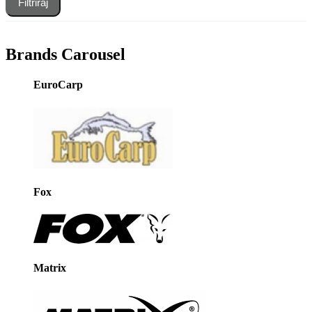
Filtriraj
Brands Carousel
EuroCarp
Fox
Matrix