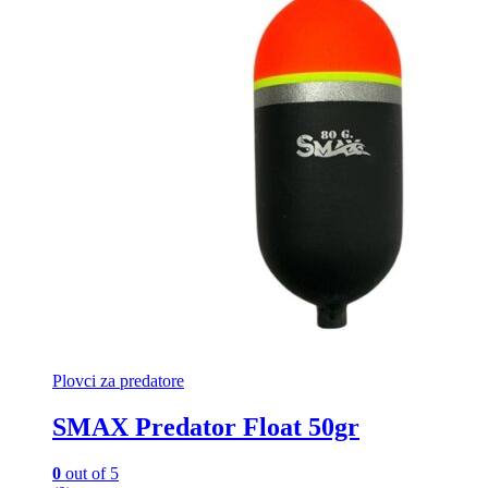
Plovci za predatore
SMAX Predator Float 50gr
0
out of 5