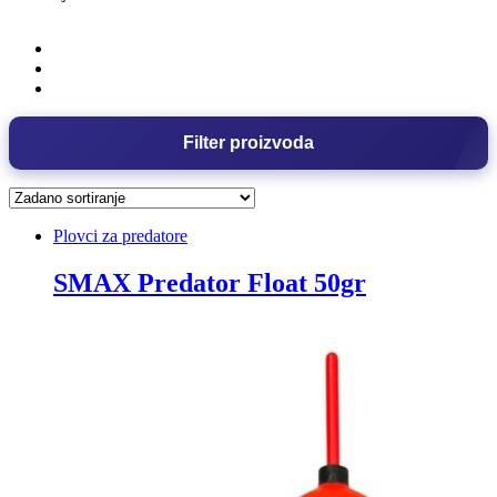
Filter proizvoda
Plovci za predatore
SMAX Predator Float 50gr