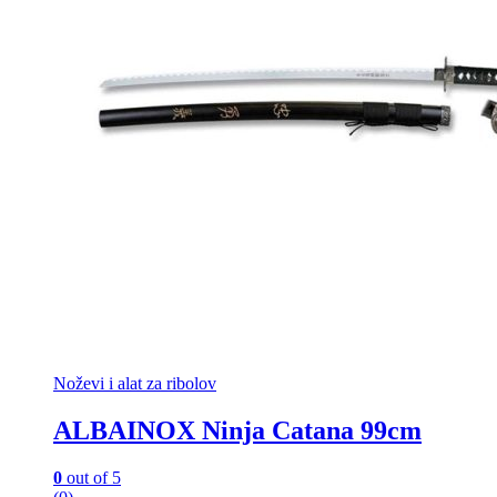
Noževi i alat za ribolov
ALBAINOX Ninja Catana 99cm
0
out of 5