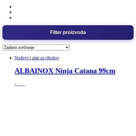
Filter proizvoda
Noževi i alat za ribolov
ALBAINOX Ninja Catana 99cm
-
15%