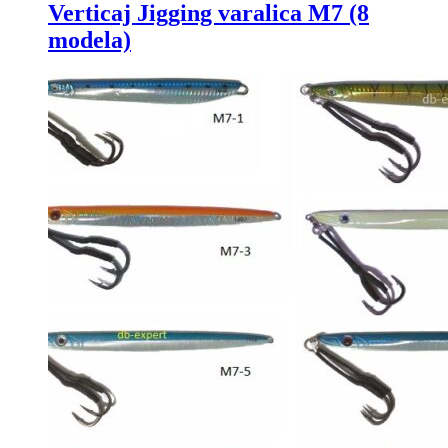
Verticaj Jigging varalica M7 (8
modela)