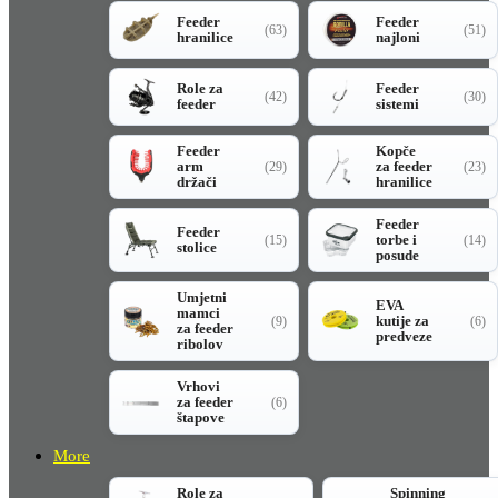
Feeder
Feeder
(63)
(51)
hranilice
najloni
Role za
Feeder
(42)
(30)
feeder
sistemi
Feeder
Kopče
arm
za feeder
(29)
(23)
držači
hranilice
Feeder
Feeder
torbe i
(15)
(14)
stolice
posude
Umjetni
EVA
mamci
kutije za
(9)
(6)
za feeder
predveze
ribolov
Vrhovi
za feeder
(6)
štapove
More
Role za
Spinning