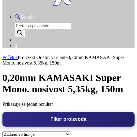
Search
Products
search
0
Početna
Proizvod Odabir varijante
0,20mm KAMASAKI Super
Mono. nosivost 5,35kg, 150m
0,20mm KAMASAKI Super
Mono. nosivost 5,35kg, 150m
Prikazuje se jedan rezultat
Filter proizvoda